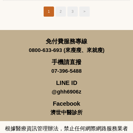
1
2
3
>
免付費服務專線
0800-633-693 (來瘦瘦、來就瘦)
手機請直撥
07-396-5488
LINE ID
@ghh6906z
Facebook
濟世中醫診所
根據醫療資訊管理辦法，禁止任何網際網路服務業者