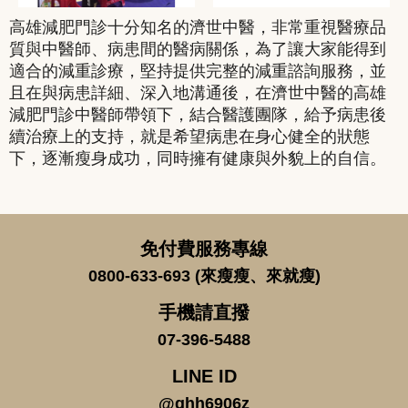
高雄減肥門診十分知名的濟世中醫，非常重視醫療品
質與中醫師、病患間的醫病關係，為了讓大家能得到
適合的減重診療，堅持提供完整的減重諮詢服務，並
且在與病患詳細、深入地溝通後，在濟世中醫的高雄
減肥門診中醫師帶領下，結合醫護團隊，給予病患後
續治療上的支持，就是希望病患在身心健全的狀態
下，逐漸瘦身成功，同時擁有健康與外貌上的自信。
免付費服務專線
0800-633-693 (來瘦瘦、來就瘦)
手機請直撥
07-396-5488
LINE ID
@ghh6906z