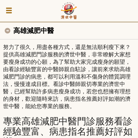
高雄減肥中醫
努力了很久，用盡各種方式，還是無法順利瘦下來？
提供高雄減肥門診服務的濟世中醫，非常瞭解大家想
要瘦身成功的心願，為了幫助大家完成瘦身的願望，
由看診經驗豐富的中醫師親自駐診，讓前來求助高雄
減肥門診的病患，都可以利用溫和不傷身的體質調理
法，慢慢達成目標。看診中醫師親切專業的濟世中
醫，已經幫助許多病患瘦身成功，若您也想擁有理想
的身材，歡迎隨時來訪，病患指名推薦好評如潮的濟
世中醫，能給您專業的服務。
專業高雄減肥中醫門診服務看診
經驗豐富、病患指名推薦好評如