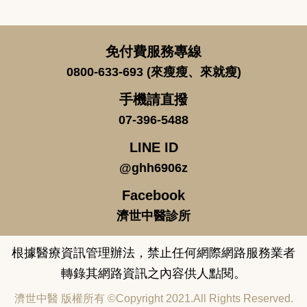
免付費服務專線
0800-633-693 (來瘦瘦、來就瘦)
手機請直撥
07-396-5488
LINE ID
@ghh6906z
Facebook
濟世中醫診所
根據醫療資訊管理辦法，禁止任何網際網路服務業者
轉錄其網路資訊之內容供人點閱。
濟世中醫 版權所有 ©Copyright 2021.All Rights Reserved.