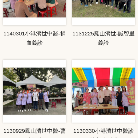
1140301小港濟世中醫-捐
1131225鳳山濟世-誠智里
血義診
義診
1130929鳳山濟世中醫-曹
1130330小港濟世中醫診